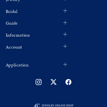
Bridal
Guide
Information
Account
Application