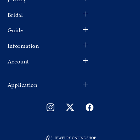
Bridal
Guide
Information
Account
Application