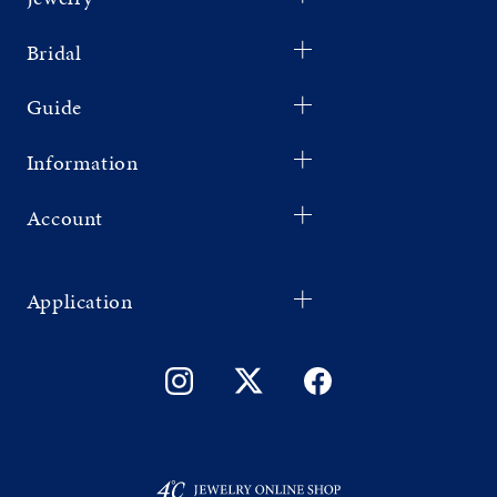
Bridal
Guide
Information
Account
Application