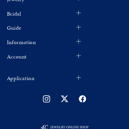
Bridal
Guide
Information
Account
Application