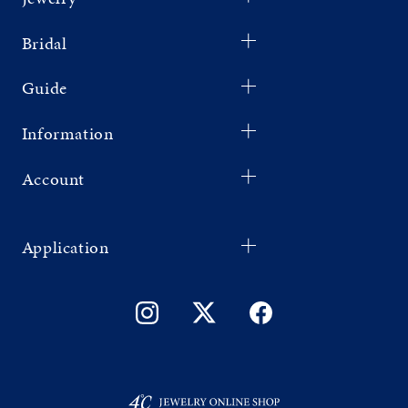
Bridal
Guide
Information
Account
Application