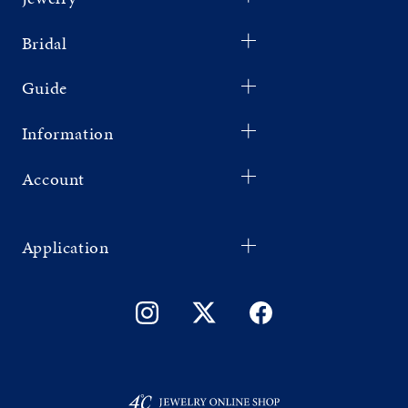
Bridal
Guide
Information
Account
Application