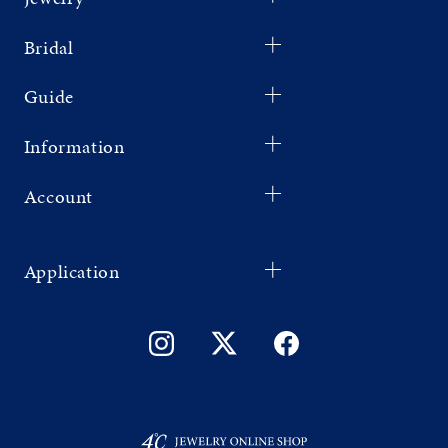
Bridal
Guide
Information
Account
Application