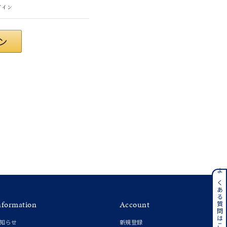
グイン
さん
ンレス
よくある質問はこちら
nformation
Account
その他
知らせ
新規登録