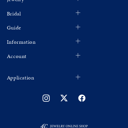
Bridal
Guide
Information
Account
Application