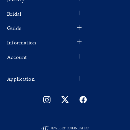
Bridal
Guide
Information
Account
Application