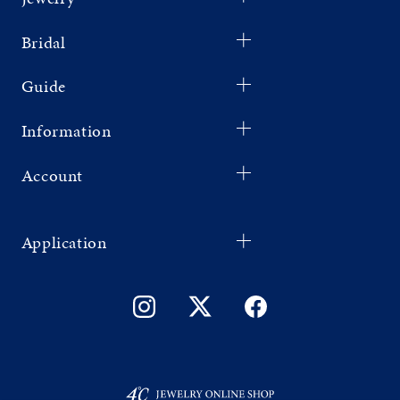
Bridal
Guide
Information
Account
Application