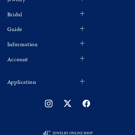
Bridal
Guide
Information
Account
Application