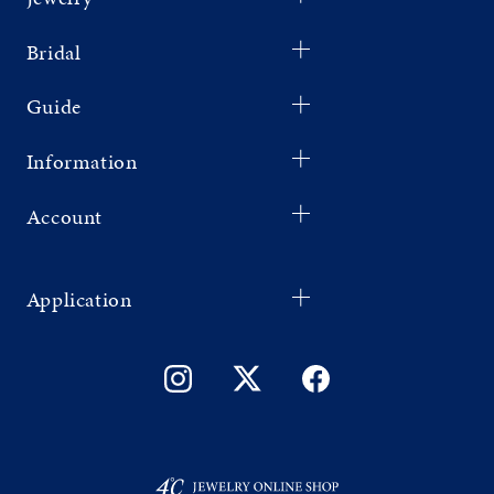
Bridal
Guide
Information
Account
Application