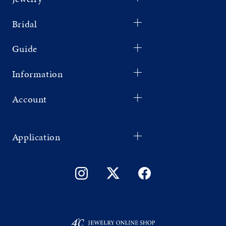
Bridal
Guide
Information
Account
Application