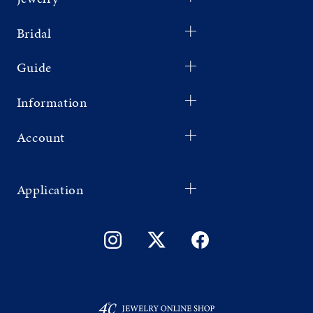
Bridal
Guide
Information
Account
Application