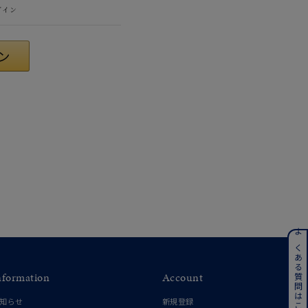
グイン
#eギフト
ンレス
よくある質問はこちら
nformation
Account
その他
知らせ
新規登録