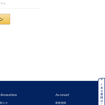
グイン
#eギフト
ンレス
よくある質問はこちら
nformation
Account
その他
知らせ
新規登録