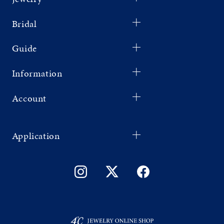
Bridal
Guide
Information
Account
Application