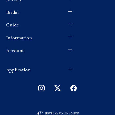
Bridal
Guide
Information
Account
Application