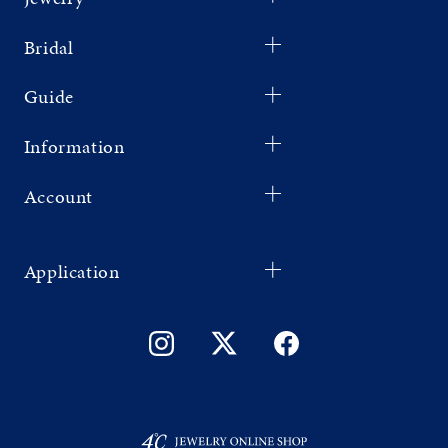
Bridal
Guide
Information
Account
Application