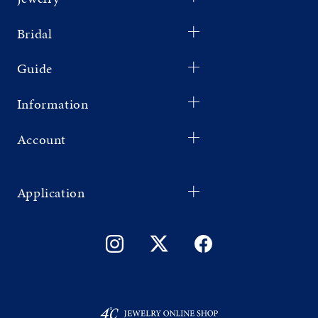
Bridal
Guide
Information
Account
Application