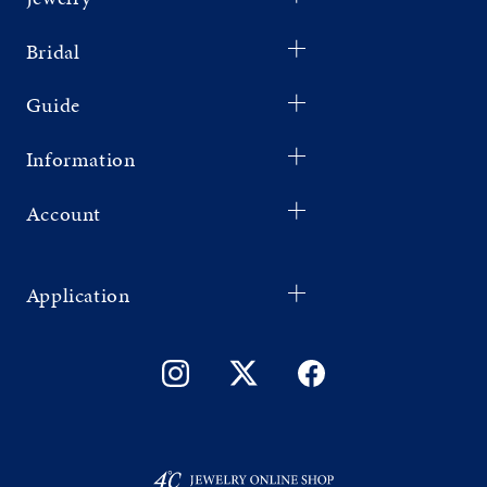
Bridal
Guide
Information
Account
Application