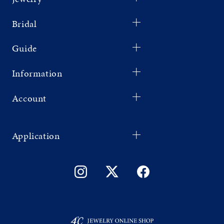
Bridal
Guide
Information
Account
Application