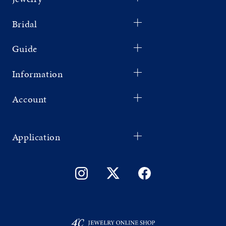
Bridal
Guide
Information
Account
Application