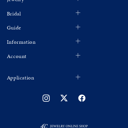
Bridal
Guide
Information
Account
Application