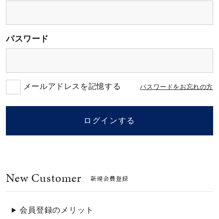
素材
パスワード
カラー
誕生石
メールアドレスを記憶する
パスワードをお忘れの方
モチーフ
ログインする
石の色
New Customer
ファッションテイス
新規会員登録
ト
会員登録のメリット