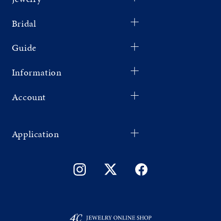
Bridal
Guide
Information
Account
Application