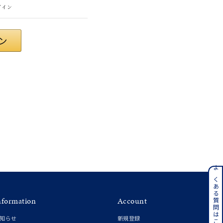
グイン
#eギフト
ンレス
よくある質問はこちら
nformation
Account
その他
知らせ
新規登録