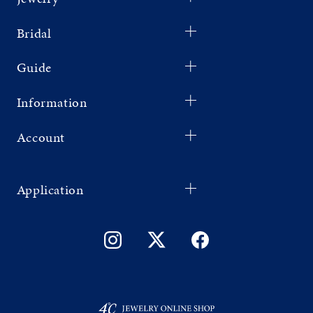
Bridal
Guide
Information
Account
Application