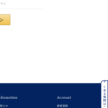
グイン
#eギフト
ンレス
よくある質問はこちら
nformation
Account
その他
知らせ
新規登録