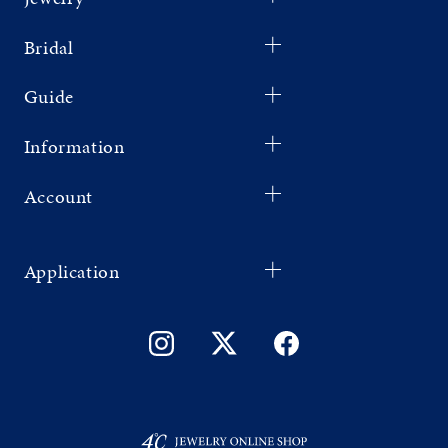
Bridal
Guide
Information
Account
Application