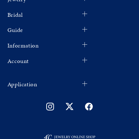
Bridal
Guide
Information
Account
Application