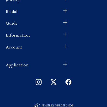
Bridal
Guide
Information
Account
Application