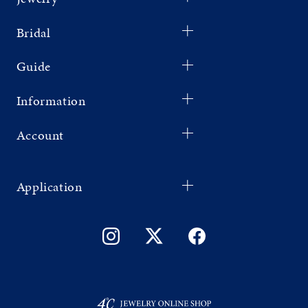
Bridal
Guide
Information
Account
Application