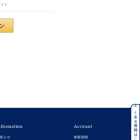
グイン
#eギフト
ンレス
よくある質問はこちら
nformation
Account
その他
知らせ
新規登録