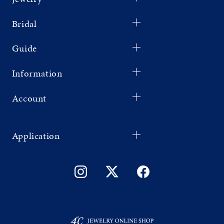
Bridal
Guide
Information
Account
Application