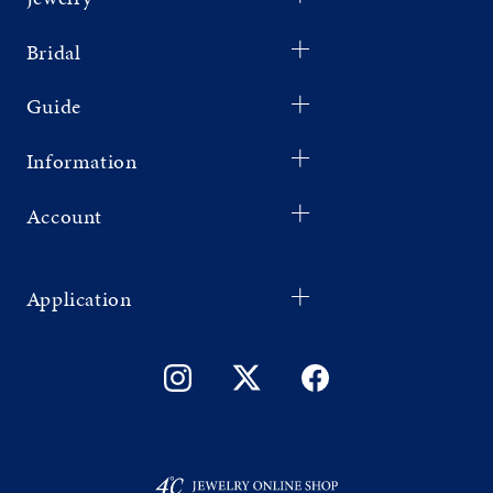
Bridal
Guide
Information
Account
Application