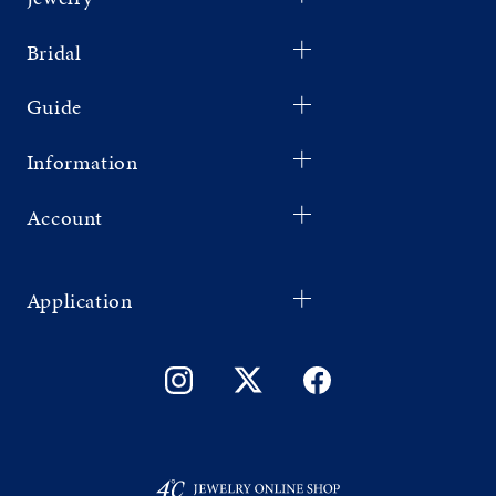
Bridal
Guide
Information
Account
Application