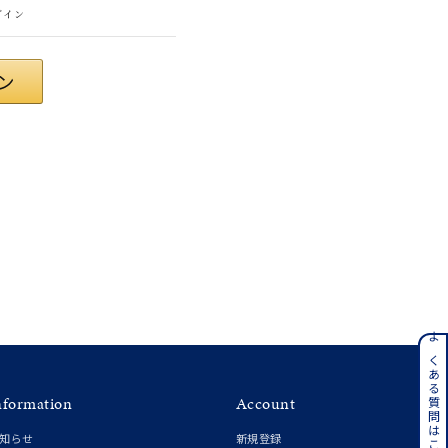
グイン
さん
ンレス
よくある質問はこちら
nformation
Account
その他
知らせ
新規登録