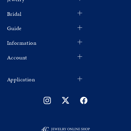
Bridal
Guide
Information
Account
Application