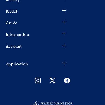
Bridal
Guide
Information
Account
Application