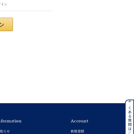
グイン
さん
ンレス
よくある質問はこちら
nformation
Account
その他
知らせ
新規登録