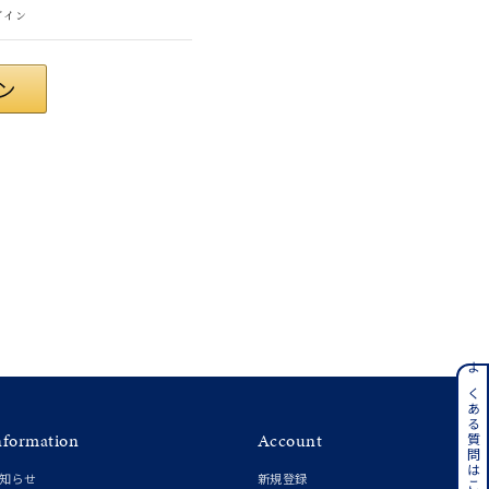
グイン
ンレス
よくある質問はこちら
nformation
Account
その他
知らせ
新規登録