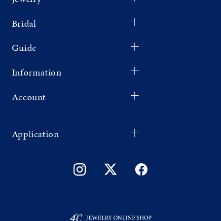
Bridal
Guide
Information
Account
Application