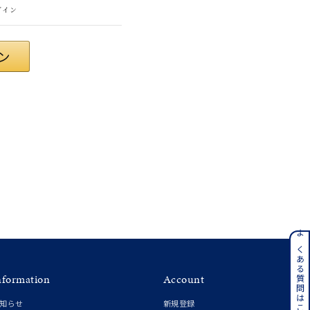
グイン
ンレス
よくある質問はこちら
nformation
Account
その他
知らせ
新規登録