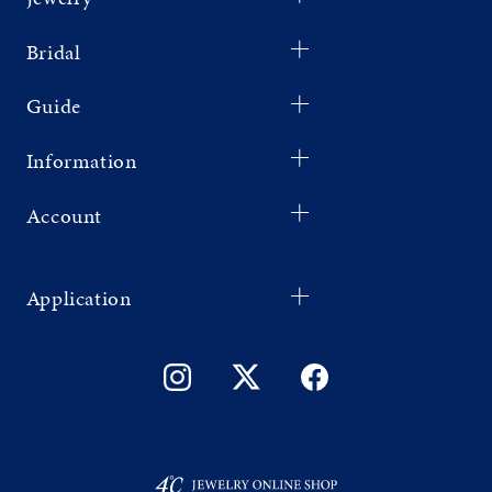
Bridal
Guide
Information
Account
Application