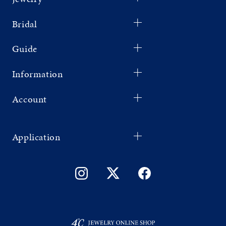
Bridal
Guide
Information
Account
Application