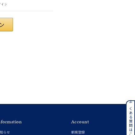
グイン
#eギフト
ンレス
よくある質問はこちら
nformation
Account
その他
知らせ
新規登録