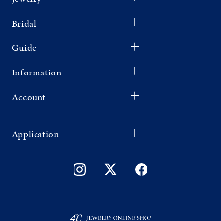
Bridal
Guide
Information
Account
Application