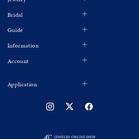
Bridal
Guide
Information
Account
Application