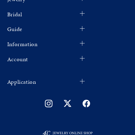
Bridal
Guide
Information
Account
Application